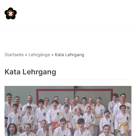
Zum
Inhalt
springen
Startseite
»
Lehrgänge
»
Kata Lehrgang
Kata Lehrgang