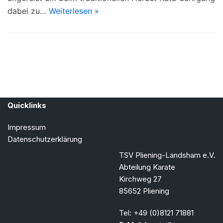
dabei zu…
Weiterlesen »
Quicklinks
Impressum
Datenschutzerklärung
TSV Pliening-Landsham e.V.
Abteilung Karate
Kirchweg 27
85652 Pliening
Tel: +49 (0)8121 71881