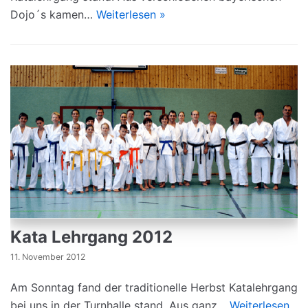
Dojo´s kamen…
Weiterlesen »
Kata Lehrgang 2012
11. November 2012
Am Sonntag fand der traditionelle Herbst Katalehrgang
bei uns in der Turnhalle stand. Aus ganz…
Weiterlesen