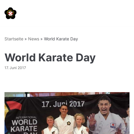
Zum
Inhalt
springen
Startseite
»
News
»
World Karate Day
World Karate Day
17. Juni 2017