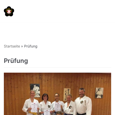
Zum
Inhalt
springen
Startseite
»
Prüfung
Prüfung