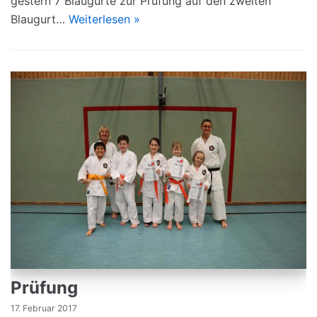
gestern 7 Blaugurte zur Prüfung auf den zweiten
Blaugurt…
Weiterlesen »
Prüfung
17. Februar 2017