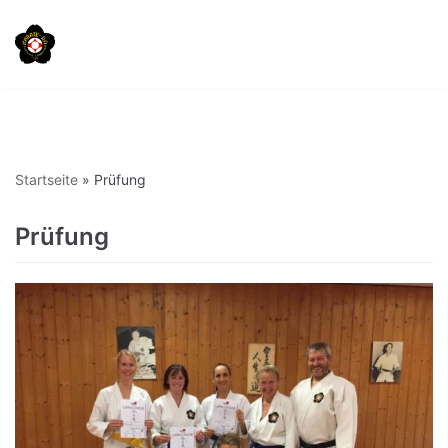
Zum
Inhalt
springen
Startseite
»
Prüfung
Prüfung