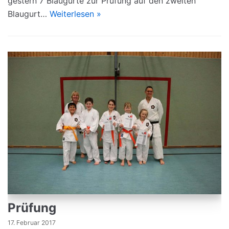
gestern 7 Blaugurte zur Prüfung auf den zweiten
Blaugurt…
Weiterlesen »
Prüfung
17. Februar 2017