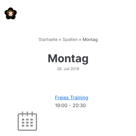
Zum
Inhalt
springen
Startseite
»
Spalten
»
Montag
Montag
29. Juli 2018
Freies Training
19:00
-
20:30