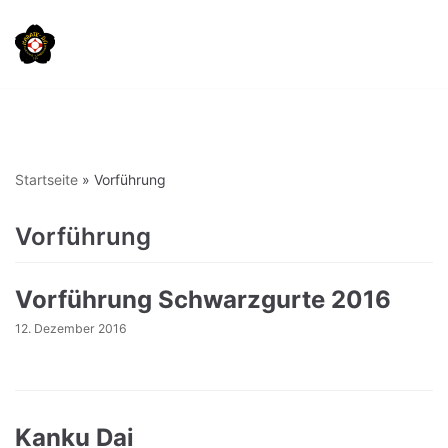
Zum
Inhalt
springen
Startseite
»
Vorführung
Vorführung
Vorführung Schwarzgurte 2016
12. Dezember 2016
Kanku Dai