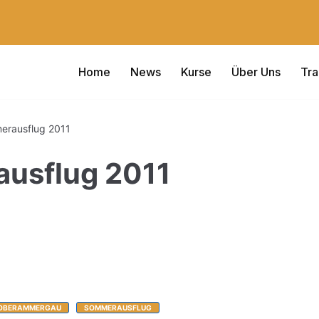
Home
News
Kurse
Über Uns
Tra
rausflug 2011
usflug 2011
OBERAMMERGAU
SOMMERAUSFLUG