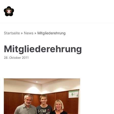
Zum
Inhalt
springen
Startseite
»
News
»
Mitgliederehrung
Mitgliederehrung
28. Oktober 2011