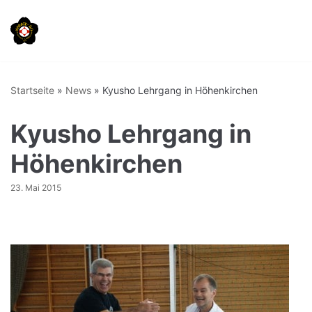
Zum
Inhalt
springen
Startseite
»
News
»
Kyusho Lehrgang in Höhenkirchen
Kyusho Lehrgang in
Höhenkirchen
23. Mai 2015