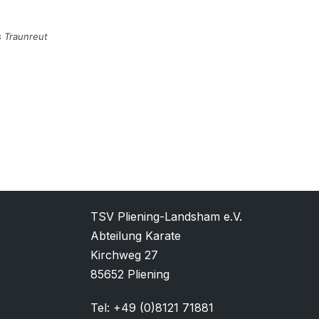
 Traunreut
TSV Pliening-Landsham e.V.
Abteilung Karate
Kirchweg 27
85652 Pliening
Tel: +49 (0)8121 71881