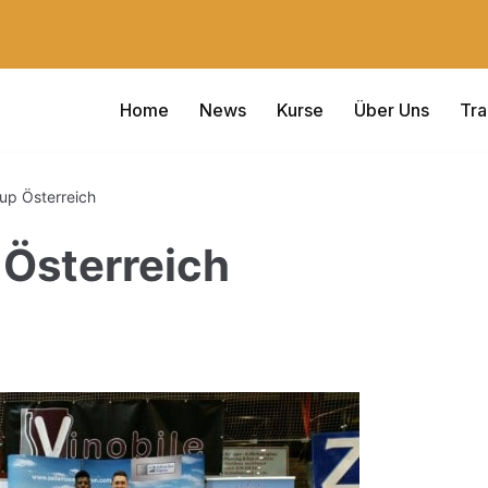
Home
News
Kurse
Über Uns
Tra
up Österreich
Österreich