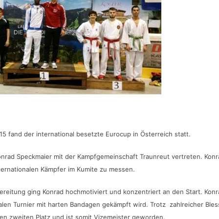
 fand der international besetzte Eurocup in Österreich statt.
nrad Speckmaier mit der Kampfgemeinschaft Traunreut vertreten. Konra
internationalen Kämpfer im Kumite zu messen.
reitung ging Konrad hochmotiviert und konzentriert an den Start. Konrad
alen Turnier mit harten Bandagen gekämpft wird. Trotz zahlreicher Bles
en zweiten Platz und ist somit Vizemeister geworden.