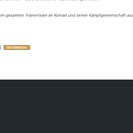
om gesamten Trainerteam an Konrad und seiner Kampfgemeinschaft aus
ÖSTERREICH